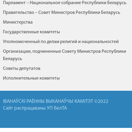
Парламент – Национальное собрание Республики Беларусь
Правительство – Совет Министров Республики Беларусь
Министерства
Государственные комитеты
Уполномоченный по делам религий и национальностей
Организации, подчиненные Совету Министров Республики
Беларусь
Советы депутатов
Исполнительные комитеты
ІВАНАЎСКІ РАЁННЫ ВЫКАНАЎЧЫ КАМІТЭТ ©2022
Сайт распрацаваны УП БелТА