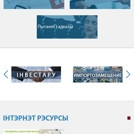
Пытаннi i адказы
ІНТЭРНЭТ РЭСУРСЫ