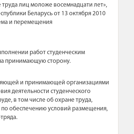
е труда лиц моложе восемнадцати лет»,
публики Беларусь от 13 октября 2010
ъема и перемещения
ыполнении работ студенческим
 на принимающую сторону.
авляющей и принимающей организациями
вия деятельности студенческого
уде, в том числе об охране труда,
 по обеспечению условий размещения,
тряда.