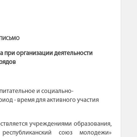
ПИСЬМО
а при организации деятельности
трядов
питательное и социально-
иод - время для активного участия
ствляется учреждениями образования,
 республиканский союз молодежи»