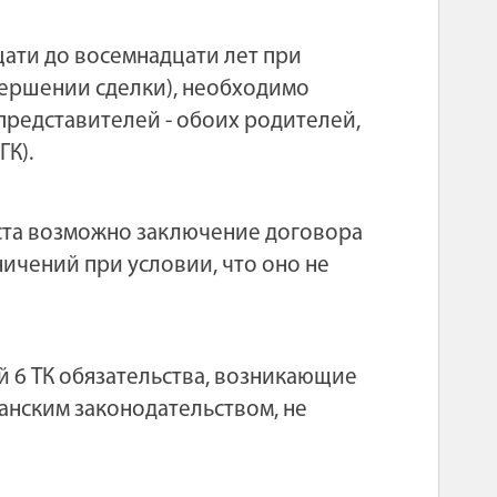
ати до восемнадцати лет при
ершении сделки), необходимо
представителей - обоих родителей,
ГК).
раста возможно заключение договора
ичений при условии, что оно не
й 6 ТК обязательства, возникающие
анским законодательством, не