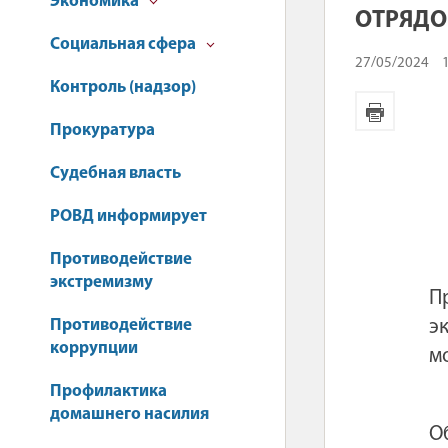
Экономика
ОТРЯДО
Социальная сфера
27/05/2024
Контроль (надзор)
Прокуратура
Судебная власть
РОВД информирует
Противодействие
экстремизму
П
Противодействие
э
коррупции
м
Профилактика
домашнего насилия
О