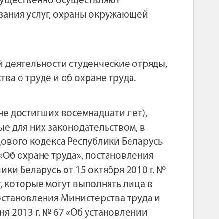
имущественно осуществляют
азания услуг, охраны окружающей
 деятельности студенческие отряды,
а о труде и об охране труда.
не достигших восемнадцати лет),
е для них законодательством, в
удового кодекса Республики Беларусь
ь «Об охране труда», постановления
ки Беларусь от 15 октября 2010 г. №
, которые могут выполнять лица в
постановления Министерства труда и
я 2013 г. № 67 «Об установлении