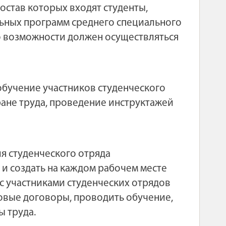
состав которых входят студенты,
ьных программ среднего специального
о возможности должен осуществляться
бучение участников студенческого
ране труда, проведение инструктажей
я студенческого отряда
и создать на каждом рабочем месте
 с участниками студенческих отрядов
овые договоры, проводить обучение,
ы труда.