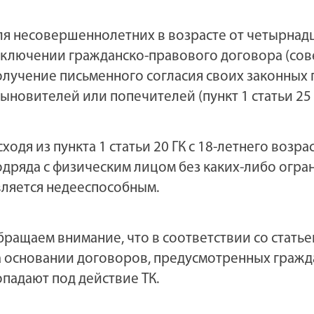
ля несовершеннолетних в возрасте от четырнадц
аключении гражданско-правового договора (сов
олучение письменного согласия своих законных 
сыновителей или попечителей (пункт 1 статьи 25 
сходя из пункта 1 статьи 20 ГК с 18-летнего воз
одряда с физическим лицом без каких-либо огран
вляется недееспособным.
бращаем внимание, что в соответствии со статье
а основании договоров, предусмотренных гражд
опадают под действие ТК.