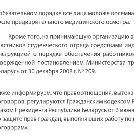
 обязательном порядке все лица моложе восемна
осле предварительного медицинского осмотра.
Кроме того, на принимающую организацию в
частников студенческого отряда средствами ин
нструкцией о порядке обеспечения работнико
твержденной постановлением Министерства тр
ларусь от 30 декабря 2008 г. № 209.
акже информируем, что правоотношения, вытек
оговоров, регулируются Гражданским кодексом Ре
казом Президента Республики Беларусь от 6 июня
о защите прав граждан, выполняющих работу по
оговорам».