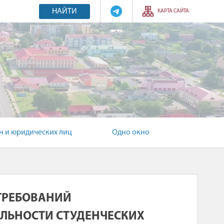
НАЙТИ
КАРТА САЙТА
 и юридических лиц
Одно окно
ТРЕБОВАНИЙ
ЕЛЬНОСТИ СТУДЕНЧЕСКИХ