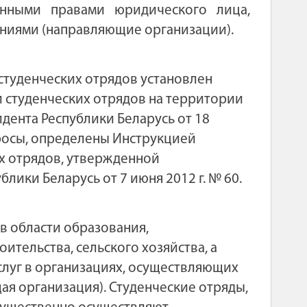
енными правами юридического лица,
иями (направляющие организации).
студенческих отрядов установлен
 студенческих отрядов на территории
дента Республики Беларусь от 18
просы, определены Инструкцией
х отрядов, утвержденной
ики Беларусь от 7 июня 2012 г. № 60.
в области образования,
тельства, сельского хозяйства, а
услуг в организациях, осуществляющих
я организация). Студенческие отряды,