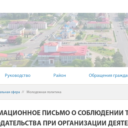
Й КОМИТЕТ
Руководство
Район
Обращения граждан
альная сфера
//
Молодежная политика
АЦИОННОЕ ПИСЬМО О СОБЛЮДЕНИИ 
ДАТЕЛЬСТВА ПРИ ОРГАНИЗАЦИИ ДЕЯТ