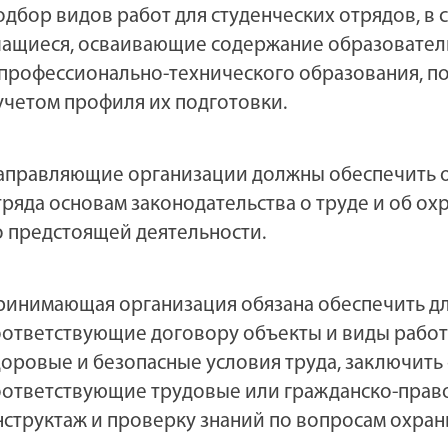
одбор видов работ для студенческих отрядов, в 
чащиеся, осваивающие содержание образовател
 профессионально-технического образования, п
 учетом профиля их подготовки.
аправляющие организации должны обеспечить о
тряда основам законодательства о труде и об ох
о предстоящей деятельности.
ринимающая организация обязана обеспечить дл
оответствующие договору объекты и виды работ 
доровые и безопасные условия труда, заключить
оответствующие трудовые или гражданско-прав
нструктаж и проверку знаний по вопросам охран