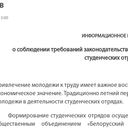
В
13:00
ИНФОРМАЦИОННОЕ 
о соблюдении требований законодательств
студенческих о
ривлечение молодежи к труду имеет важное вос
кономическое значение. Традиционно летний пер
олодежи в деятельности студенческих отрядах.
Формирование студенческих отрядов осуще
бщественным объединением «Белорусский