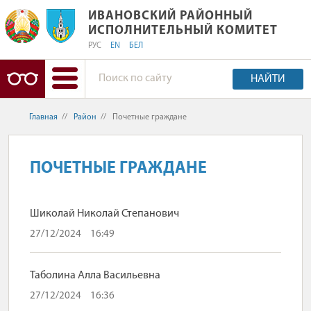
ИВАНОВСКИЙ РАЙОННЫЙ ИСПОЛНИ
ИВАНОВСКИЙ РАЙОННЫЙ
ИСПОЛНИТЕЛЬНЫЙ КОМИТЕТ
РУС
EN
БЕЛ
НАЙТИ
Главная
//
Район
//
Почетные граждане
ПОЧЕТНЫЕ ГРАЖДАНЕ
Шиколай Николай Степанович
27/12/2024
16:49
Таболина Алла Васильевна
27/12/2024
16:36