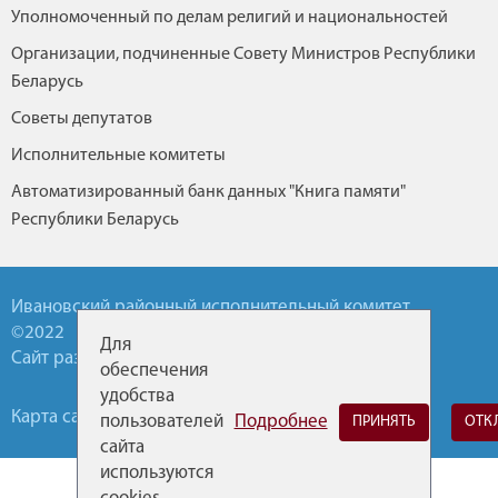
Уполномоченный по делам религий и национальностей
Организации, подчиненные Совету Министров Республики
Беларусь
Советы депутатов
Исполнительные комитеты
Автоматизированный банк данных "Книга памяти"
Республики Беларусь
Ивановский районный исполнительный комитет
©2022
Для
Сайт разработан УП БелТА
обеспечения
удобства
Карта сайта
Обратная связь
Горячие линии
пользователей
Подробнее
ПРИНЯТЬ
ОТК
сайта
используются