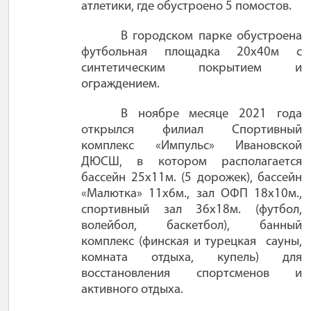
атлетики, где обустроено 5 помостов.
В городском парке обустроена
футбольная площадка 20х40м с
синтетическим покрытием и
ограждением.
В ноябре месяце 2021 года
открылся филиал Спортивный
комплекс «Импульс» Ивановской
ДЮСШ, в котором располагается
бассейн 25х11м. (5 дорожек), бассейн
«Малютка» 11х6м., зал ОФП 18х10м.,
спортивный зал 36х18м. (футбол,
волейбол, баскетбол), банный
комплекс (финская и турецкая
сауны,
комната отдыха, купель) для
восстановления спортсменов и
активного отдыха.