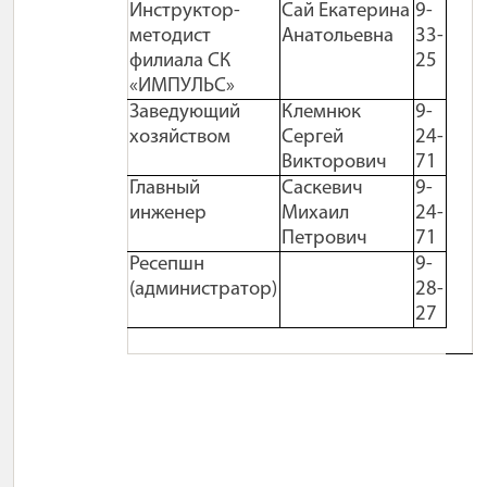
Инструктор-
Сай Екатерина
9-
методист
Анатольевна
33-
филиала СК
25
«ИМПУЛЬС»
Заведующий
Клемнюк
9-
хозяйством
Сергей
24-
Викторович
71
Главный
Саскевич
9-
инженер
Михаил
24-
Петрович
71
Ресепшн
9-
(администратор)
28-
27