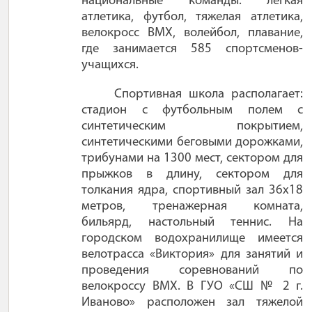
национальные команды: лёгкая
атлетика, футбол, тяжелая атлетика,
велокросс ВМХ, волейбол, плавание,
где занимается 585 спортсменов-
учащихся.
Спортивная школа располагает:
стадион с футбольным полем с
синтетическим покрытием,
синтетическими беговыми дорожками,
трибунами на 1300 мест, сектором для
прыжков в длину, сектором для
толкания ядра, спортивный зал 36х18
метров, тренажерная комната,
бильярд, настольный теннис. На
городском водохранилище имеется
велотрасса «Виктория» для занятий и
проведения соревнований по
велокроссу ВМХ. В ГУО «СШ № 2 г.
Иваново» расположен зал тяжелой