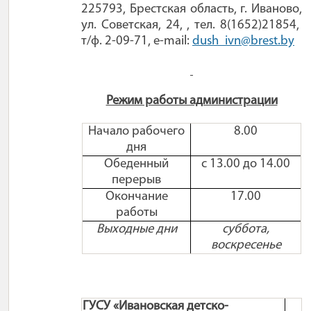
225793, Брестская область, г. Иваново,
ул. Советская, 24, , тел. 8(1652)21854,
т/ф. 2-09-71,
e
-
mail
:
dush
_
ivn
@
brest
.
by
Режим работы администрации
Начало рабочего
8.00
дня
Обеденный
с 13.00 до 14.00
перерыв
Окончание
17.00
работы
Выходные дни
суббота,
воскресенье
ГУСУ «Ивановская детско-