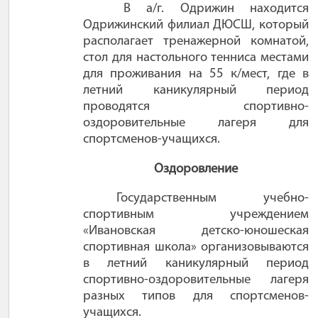
В а/г. Одрижин находится
Одрижинский филиал ДЮСШ, который
располагает тренажерной комнатой,
стол для настольного тенниса местами
для проживания на 55 к/мест, где в
летний каникулярный период
проводятся спортивно-
оздоровительные лагеря для
спортсменов-учащихся.
Оздоровление
Государственным учебно-
спортивным учреждением
«Ивановская детско-юношеская
спортивная школа» организовываются
в летний каникулярный период
спортивно-оздоровительные лагеря
разных типов для спортсменов-
учащихся.