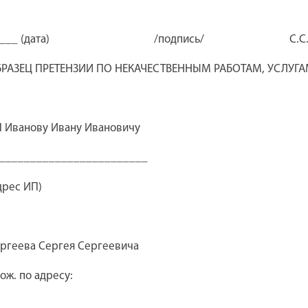
____ (дата) /подпись/ С.С.Се
РАЗЕЦ ПРЕТЕНЗИИ ПО НЕКАЧЕСТВЕННЫМ РАБОТАМ, УСЛУГ
 Иванову Ивану Ивановичу
________________________
дрес ИП)
ргеева Сергея Сергеевича
ож. по адресу:
___________________________