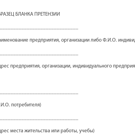
РАЗЕЦ БЛАНКА ПРЕТЕНЗИИ
_____________________________
аименование предприятия, организации либо Ф.И.О. индив
_____________________________
дрес предприятия, организации, индивидуального предприя
_____________________________
.И.О. потребителя)
_____________________________
дрес места жительства или работы, учебы)