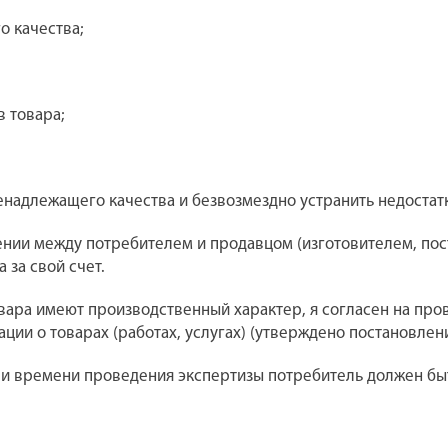
о качества;
в товара;
енадлежащего качества и безвозмездно устранить недостатк
овении между потребителем и продавцом (изготовителем, по
 за свой счет.
товара имеют производственный характер, я согласен на п
ции о товарах (работах, услугах) (утверждено постановлен
есте и времени проведения экспертизы потребитель должен 