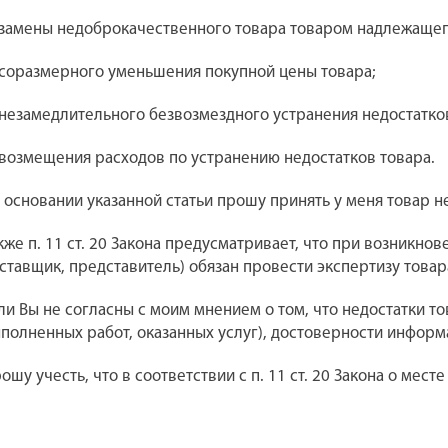
 замены недоброкачественного товара товаром надлежащег
 соразмерного уменьшения покупной цены товара;
 незамедлительного безвозмездного устранения недостатко
 возмещения расходов по устранению недостатков товара.
 основании указанной статьи прошу принять у меня товар н
кже п. 11 ст. 20 Закона предусматривает, что при возникн
ставщик, представитель) обязан провести экспертизу товара
ли Вы не согласны с моим мнением о том, что недостатки 
полненных работ, оказанных услуг), достоверности информа
ошу учесть, что в соответствии с п. 11 ст. 20 Закона о м