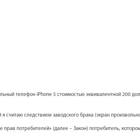
ильный телефон iPhone 5 стоимостью эквивалентной 200 до
ый я считаю следствием заводского брака (экран произволь
ите прав потребителей» (далее – Закон) потребитель, кото