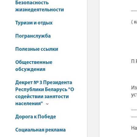
Безопасность
__
жизнедеятельности
( 
Туризм и отдых
Погранслужба
Полезные ссылки
П 
Общественные
обсуждения
Декрет № 3 Президента
Из
Республики Беларусь "О
ус
содействии занятости
населения"
__
__
Дорога к Победе
На
Социальная реклама