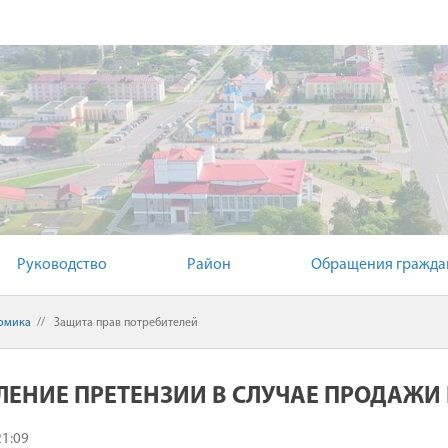
Й КОМИТЕТ
Руководство
Район
Обращения граждан
омика
//
Защита прав потребителей
ЕНИЕ ПРЕТЕНЗИИ В СЛУЧАЕ ПРОДАЖИ 
21:09