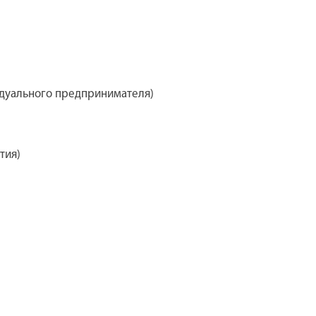
идуального предпринимателя)
тия)