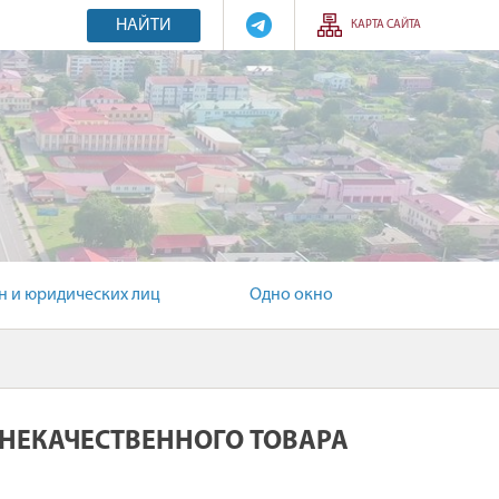
НАЙТИ
КАРТА САЙТА
 и юридических лиц
Одно окно
НЕКАЧЕСТВЕННОГО ТОВАРА