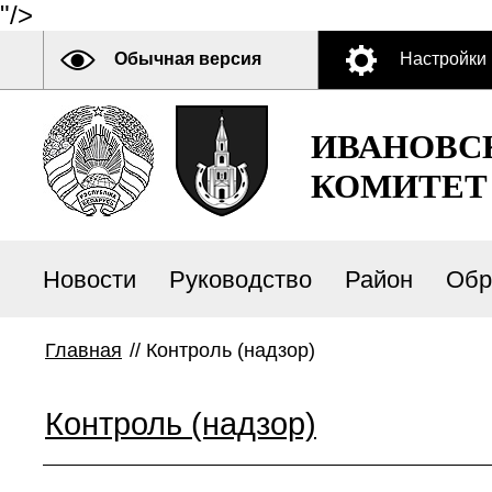
"/>
Обычная версия
Настройки
ИВАНОВС
КОМИТЕТ
Новости
Руководство
Район
Обр
Главная
//
Контроль (надзор)
Контроль (надзор)