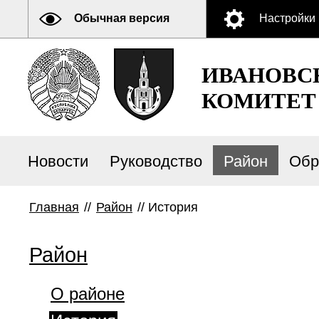
Обычная версия
Настройки
ИВАНОВС
КОМИТЕТ
Новости
Руководство
Район
Обр
Главная
//
Район
//
История
Район
О районе