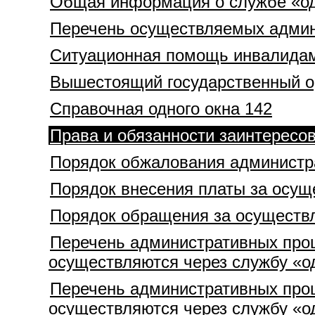
Общая информация о службе «од
Перечень осуществляемых админ
Ситуационная помощь инвалида
Вышестоящий государственный о
Справочная одного окна 142
Права и обязанности заинтересо
Порядок обжалования администр
Порядок внесения платы за осущ
Порядок обращения за осуществ
Перечень административных проц
осуществляются через службу «о
Перечень административных проц
осуществляются через службу «о