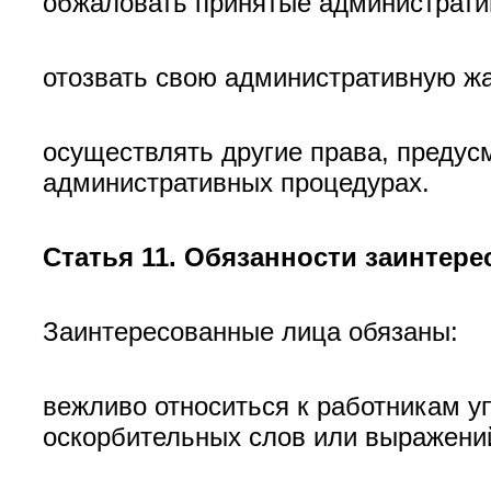
обжаловать принятые администрати
отозвать свою административную ж
осуществлять другие права, преду
административных процедурах.
Статья 11. Обязанности заинтер
Заинтересованные лица обязаны:
вежливо относиться к работникам у
оскорбительных слов или выражений