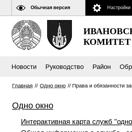
Обычная версия
Настройки
ИВАНОВС
КОМИТЕТ
Новости
Руководство
Район
Обр
Главная
//
Одно окно
//
Права и обязанности з
Одно окно
Интерактивная карта служб "одно