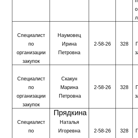
п
о
л
Специалист
Наумовец
по
Ирина
2-58-26
328
организации
Петровна
з
закупок
Специалист
Скакун
по
Марина
2-58-26
328
организации
Петровна
з
закупок
Прядкина
Специалист
Наталья
по
Игоревна
2-58-26
328