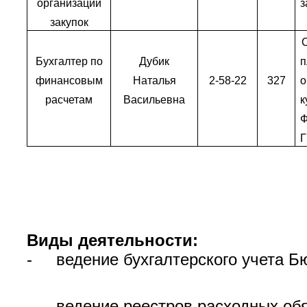
организации
з
закупок
Бухгалтер по
Дубик
п
финансовым
Наталья
2-58-22
327
расчетам
Васильевна
к
Г
Виды деятельности:
- ведение бухгалтерского учета Б
- ведение реестров расходных обя