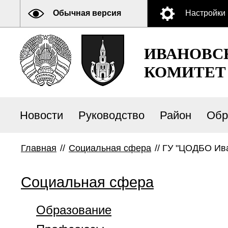
Обычная версия
Настройки
ИВАНОВС
КОМИТЕТ
Новости
Руководство
Район
Обр
Главная
//
Социальная сфера
//
ГУ "ЦОДБО Ива
Социальная сфера
Образование