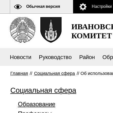
Обычная версия
Настройки
ИВАНОВС
КОМИТЕТ
Новости
Руководство
Район
Обр
Главная
//
Социальная сфера
//
Об использова
Социальная сфера
Образование